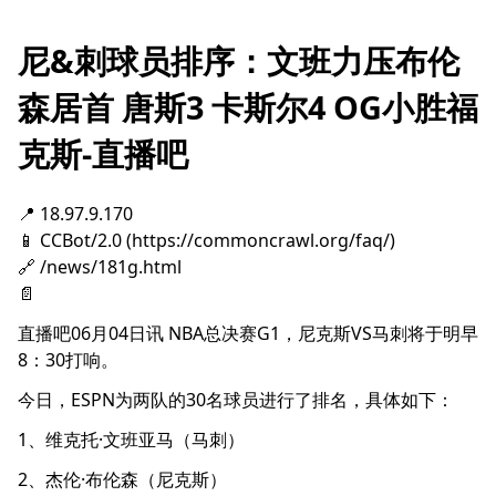
尼&刺球员排序：文班力压布伦
森居首 唐斯3 卡斯尔4 OG小胜福
克斯-直播吧
📍 18.97.9.170
📱 CCBot/2.0 (https://commoncrawl.org/faq/)
🔗 /news/181g.html
📄
直播吧06月04日讯
NBA总决赛G1，尼克斯VS马刺将于明早
8：30打响。
今日，ESPN为两队的30名球员进行了排名，具体如下：
1、维克托·文班亚马（马刺）
2、杰伦·布伦森（尼克斯）